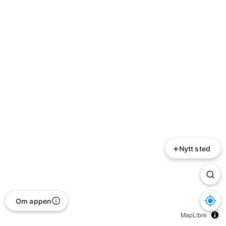
+
Nytt sted
Om appen
MapLibre