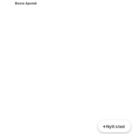
Boots Apotek
+
Nytt sted