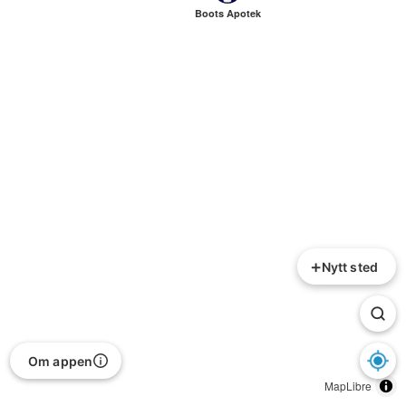
Boots Apotek
+
Nytt sted
Om appen
MapLibre