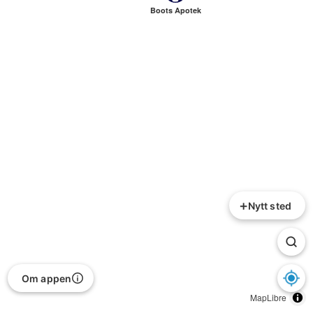
Boots Apotek
+
Nytt sted
Om appen
MapLibre