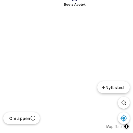
Boots Apotek
+
Nytt sted
Om appen
MapLibre