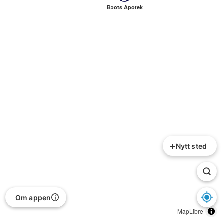
Boots Apotek
+
Nytt sted
Om appen
MapLibre