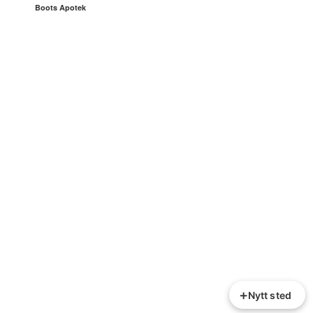
Boots Apotek
+
Nytt sted