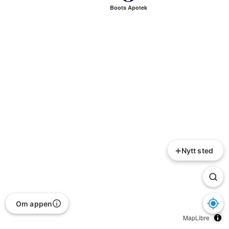
Boots Apotek
+
Nytt sted
Om appen
MapLibre