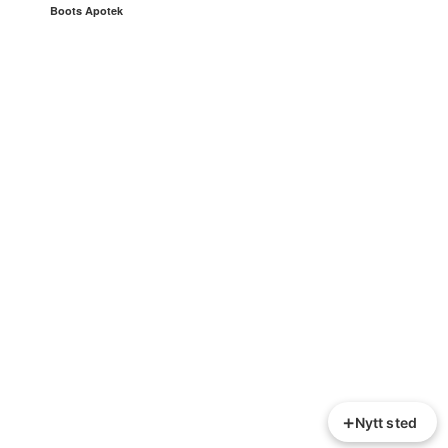
Boots Apotek
+
Nytt sted