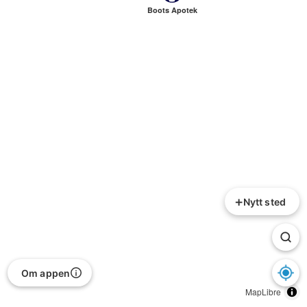
Boots Apotek
+
Nytt sted
Om appen
MapLibre