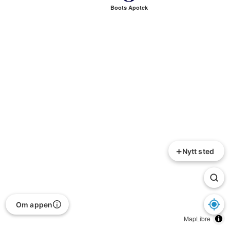
Boots Apotek
+
Nytt sted
Om appen
MapLibre