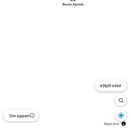
Boots Apotek
+
Nytt sted
Om appen
MapLibre