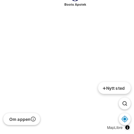
Boots Apotek
+
Nytt sted
Om appen
MapLibre