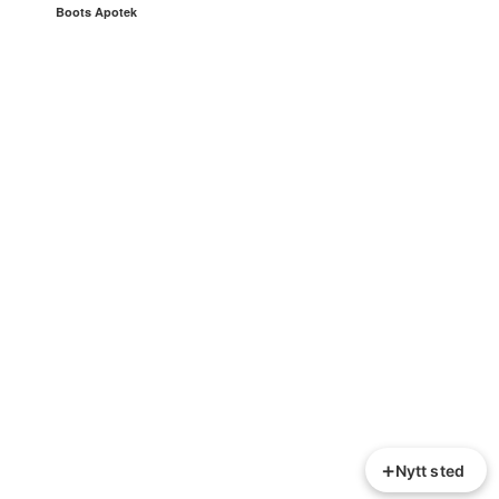
Boots Apotek
+
Nytt sted