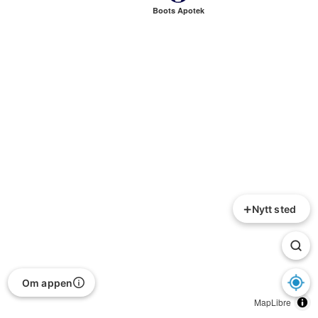
Boots Apotek
+
Nytt sted
Om appen
MapLibre