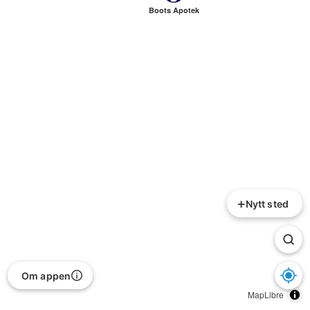
Boots Apotek
+
Nytt sted
Om appen
MapLibre