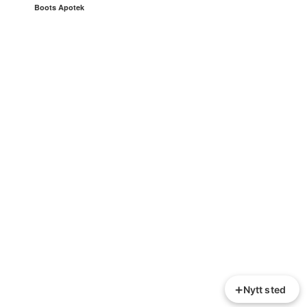
Boots Apotek
+
Nytt sted