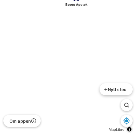
Boots Apotek
+
Nytt sted
Om appen
MapLibre