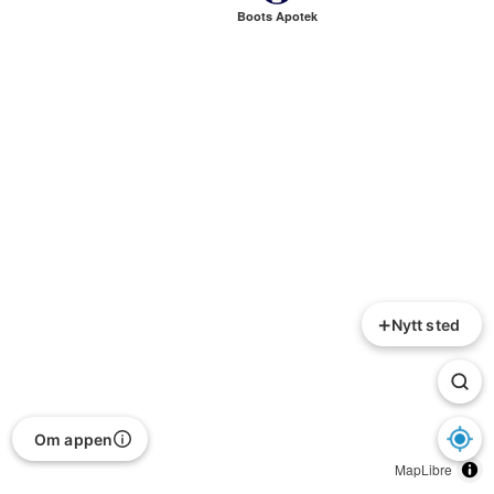
Boots Apotek
+
Nytt sted
Om appen
MapLibre