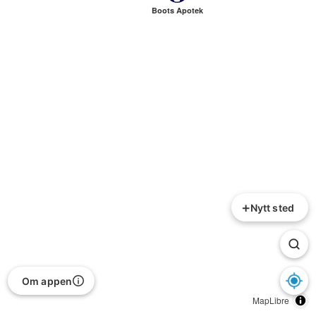
Boots Apotek
+
Nytt sted
Om appen
MapLibre