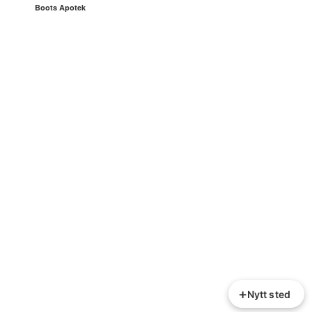
Boots Apotek
+
Nytt sted