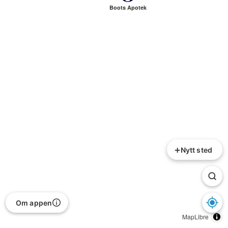
Boots Apotek
+
Nytt sted
Om appen
MapLibre