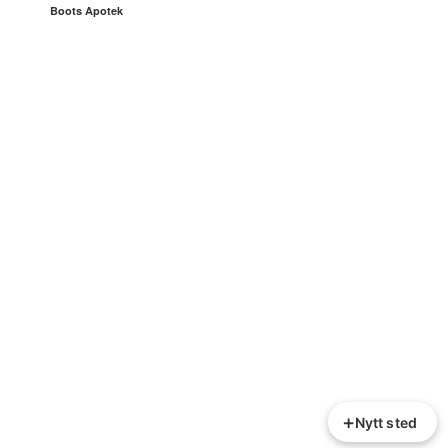
Boots Apotek
+
Nytt sted