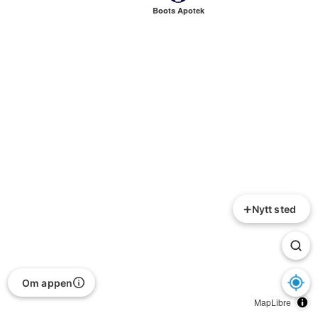
Boots Apotek
+
Nytt sted
Om appen
MapLibre