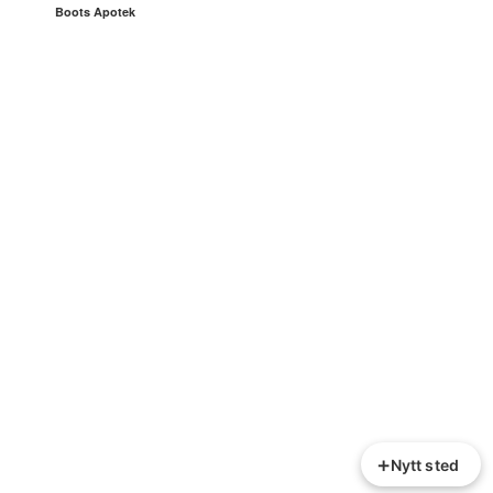
Boots Apotek
+
Nytt sted