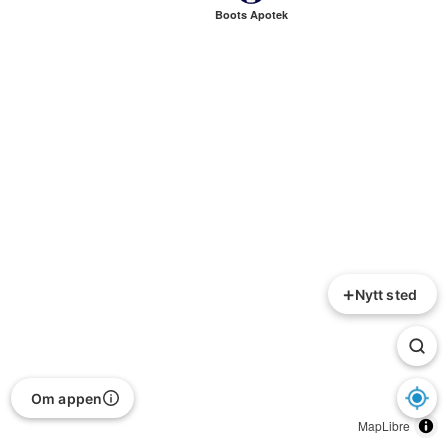
Boots Apotek
+
Nytt sted
Om appen
MapLibre