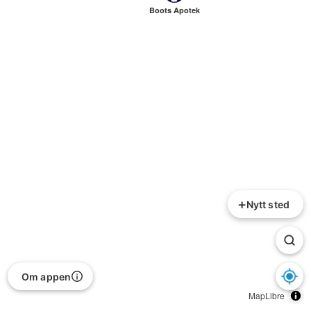
Boots Apotek
+
Nytt sted
Om appen
MapLibre