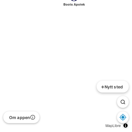
Boots Apotek
+
Nytt sted
Om appen
MapLibre