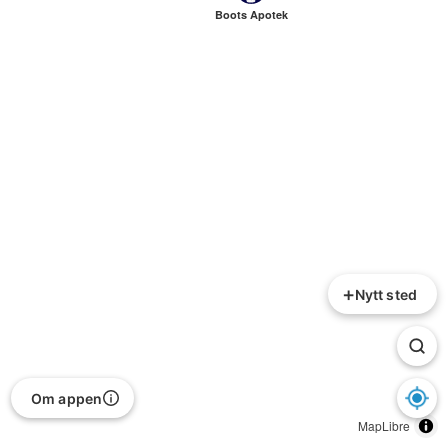
Boots Apotek
+
Nytt sted
Om appen
MapLibre