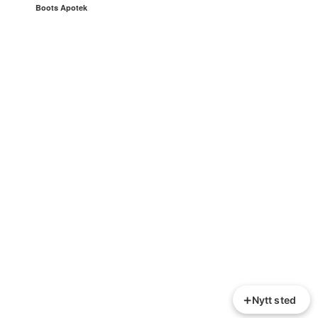
Boots Apotek
+
Nytt sted