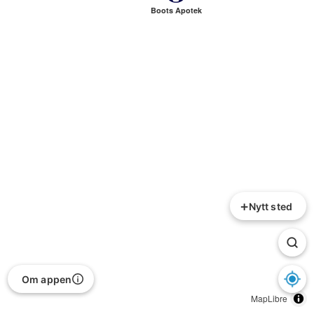
Boots Apotek
+
Nytt sted
Om appen
MapLibre