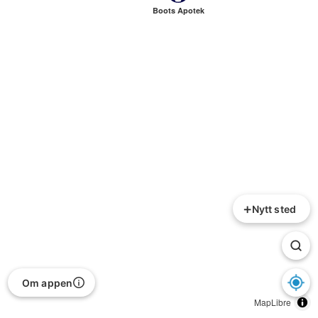
Boots Apotek
+
Nytt sted
Om appen
MapLibre