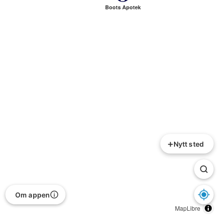
Boots Apotek
+
Nytt sted
Om appen
MapLibre