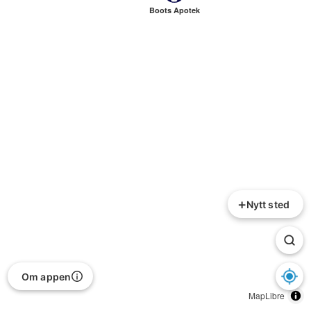
Boots Apotek
+
Nytt sted
Om appen
MapLibre