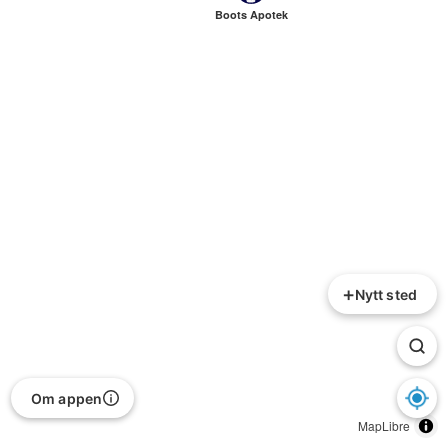
Boots Apotek
+
Nytt sted
Om appen
MapLibre