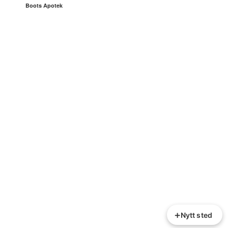
Boots Apotek
+
Nytt sted