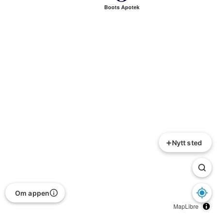
Boots Apotek
+
Nytt sted
Om appen
MapLibre