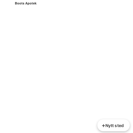
Boots Apotek
+
Nytt sted