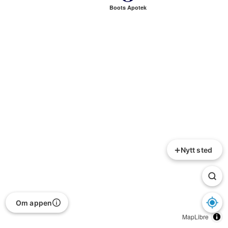
Boots Apotek
+
Nytt sted
Om appen
MapLibre