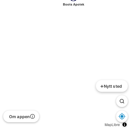
Boots Apotek
+
Nytt sted
Om appen
MapLibre