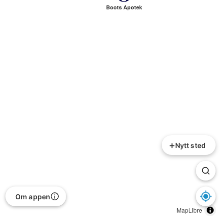
Boots Apotek
+
Nytt sted
Om appen
MapLibre