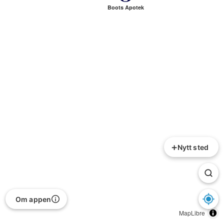
Boots Apotek
+
Nytt sted
Om appen
MapLibre