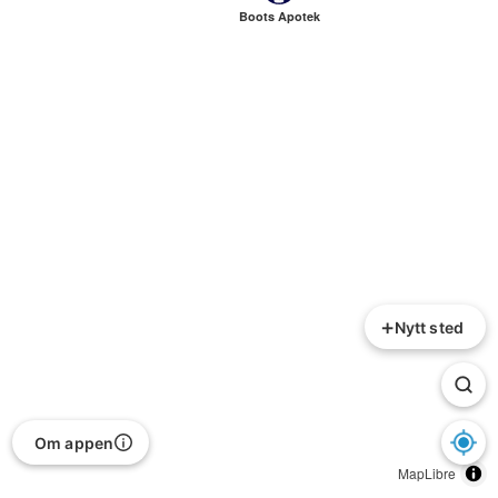
Boots Apotek
+
Nytt sted
Om appen
MapLibre