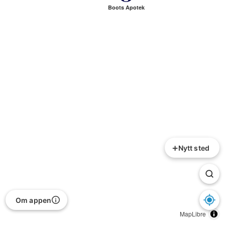
Boots Apotek
+
Nytt sted
Om appen
MapLibre