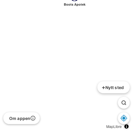
Boots Apotek
+
Nytt sted
Om appen
MapLibre