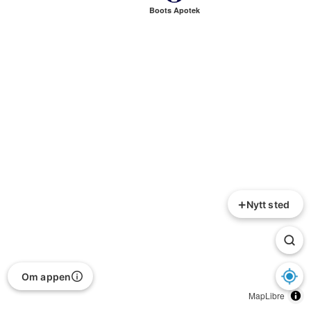
Boots Apotek
+
Nytt sted
Om appen
MapLibre