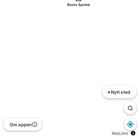
Boots Apotek
+
Nytt sted
Om appen
MapLibre