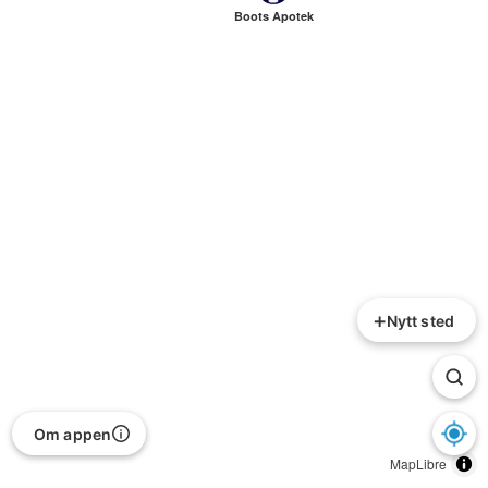
Boots Apotek
+
Nytt sted
Om appen
MapLibre