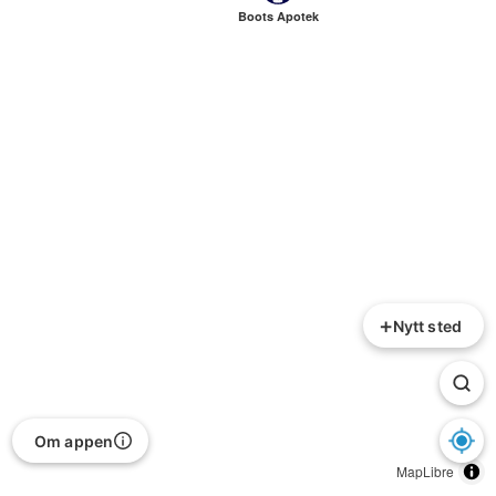
Boots Apotek
+
Nytt sted
Om appen
MapLibre