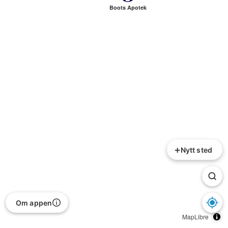
Boots Apotek
+
Nytt sted
Om appen
MapLibre